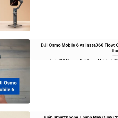
DJI Osmo Mobile 6 vs Insta360 Flow: C
tho
Insta360 Flow và DJI Osmo Mobile 6 đề
Biến Smartphone Thành Máy Quay Ch