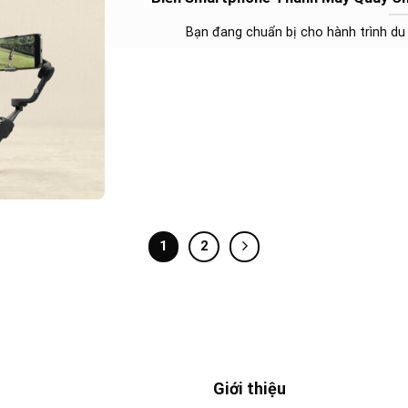
Bạn đang chuẩn bị cho hành trình du l
1
2
Giới thiệu