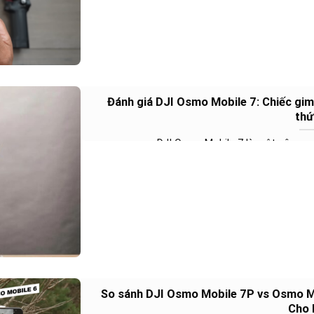
Đánh giá DJI Osmo Mobile 7: Chiếc gim
thứ
DJI Osmo Mobile 7 là một công cụ đ
So sánh DJI Osmo Mobile 7P vs Osmo Mo
Cho 