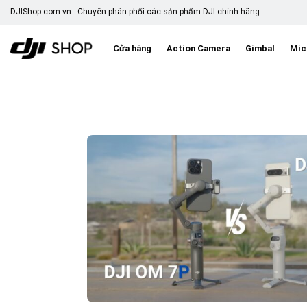
Skip
DJIShop.com.vn - Chuyên phân phối các sản phẩm DJI chính hãng
to
content
Cửa hàng
Action Camera
Gimbal
Mic