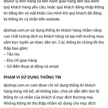
dõi/xử lý đơn hàng và tiến hành giao hàng đến địa điểm
quý khách hàng yêu cầu; hoặc quý khách đăng nhập thông
tin bằng tên và mật khẩu của mình khi quý khách đã đăng
ký thông tin cá nhân trên website.
djishop.com.vn sử dụng thông tin khách hàng nhằm nâng
cao chất lượng dịch vụ khách hàng và tạo môi trường mua
sắm trực tuyến an tòan, tiện lợi. Các thông tin chúng tôi thu
thập bao gồm:
– Tên Họ
– Địa chỉ giao hàng
– Số điện thoại di động và email
PHẠM VI SỬ DỤNG THÔNG TIN
djishop.com.vn cam đoan chỉ sử dụng thông tin khách
hàng trong nội bộ; sẽ không bán, chia sẻ dẫn đến làm lộ
thông tin cá nhân của khách vì mục đích thương mại.
Những thông tin thu thập nhằm sử dụng cho mục đích: