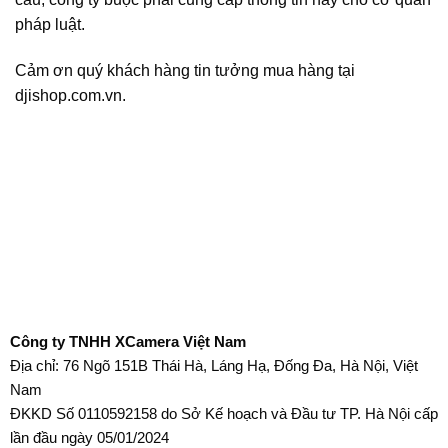
pháp luật.
Cảm ơn quý khách hàng tin tưởng mua hàng tại
djishop.com.vn.
Công ty TNHH XCamera Việt Nam
Địa chỉ: 76 Ngõ 151B Thái Hà, Láng Hạ, Đống Đa, Hà Nội, Việt
Nam
ĐKKD Số 0110592158 do Sở Kế hoạch và Đầu tư TP. Hà Nội cấp
lần đầu ngày 05/01/2024