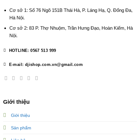
Cơ sở 1: Số 76 Ngõ 151B Thái Hà, P. Láng Hạ, Q. Đống Đa,
Hà Nội.
Cơ sở 2: 83 P. Thợ Nhuộm, Trần Hưng Đạo, Hoàn Kiếm, Hà
Nội.
HOTLINE: 0567 513 999
E-mail: djishop.com.vn@gmail.com
Giới thiệu
Giới thiệu
Sản phẩm