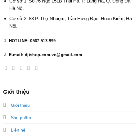
Cơ sở 1: Số 76 Ngõ 151B Thái Hà, P. Láng Hạ, Q. Đống Đa,
Hà Nội.
Cơ sở 2: 83 P. Thợ Nhuộm, Trần Hưng Đạo, Hoàn Kiếm, Hà
Nội.
HOTLINE: 0567 513 999
E-mail: djishop.com.vn@gmail.com
Giới thiệu
Giới thiệu
Sản phẩm
Liên hệ