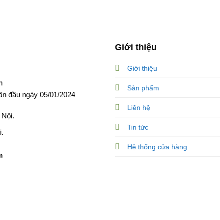
Giới thiệu
Giới thiệu
m
Sản phẩm
ần đầu ngày 05/01/2024
Liên hệ
 Nội.
Tin tức
.
Hệ thống cửa hàng
m