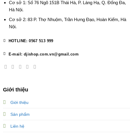
Cơ sở 1: Số 76 Ngõ 151B Thái Hà, P. Láng Hạ, Q. Đống Đa,
Hà Nội.
Cơ sở 2: 83 P. Thợ Nhuộm, Trần Hưng Đạo, Hoàn Kiếm, Hà
Nội.
HOTLINE: 0567 513 999
E-mail: djishop.com.vn@gmail.com
Giới thiệu
Giới thiệu
Sản phẩm
Liên hệ