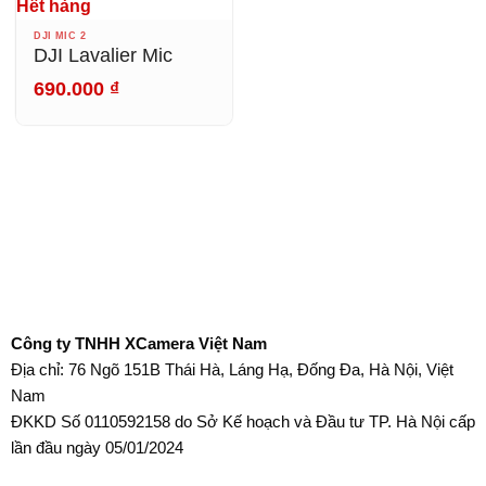
Hết hàng
DJI MIC 2
DJI Lavalier Mic
690.000
₫
Công ty TNHH XCamera Việt Nam
Địa chỉ: 76 Ngõ 151B Thái Hà, Láng Hạ, Đống Đa, Hà Nội, Việt
Nam
ĐKKD Số 0110592158 do Sở Kế hoạch và Đầu tư TP. Hà Nội cấp
lần đầu ngày 05/01/2024