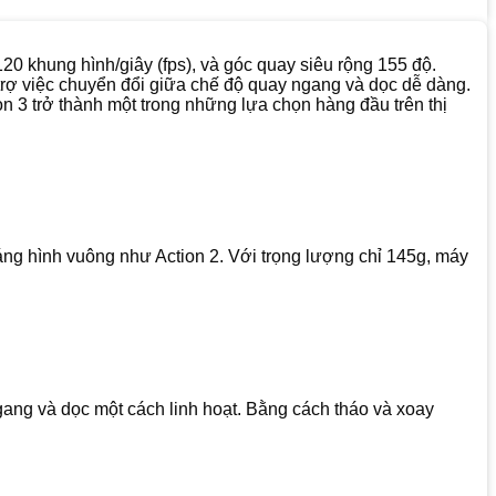
20 khung hình/giây (fps), và góc quay siêu rộng 155 độ.
trợ việc chuyển đổi giữa chế độ quay ngang và dọc dễ dàng.
on 3 trở thành một trong những lựa chọn hàng đầu trên thị
dáng hình vuông như Action 2. Với trọng lượng chỉ 145g, máy
ng và dọc một cách linh hoạt. Bằng cách tháo và xoay