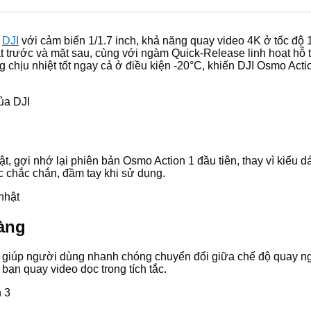
a
DJI
với cảm biến 1/1.7 inch, khả năng quay video 4K ở tốc độ 1
 trước và mặt sau, cùng với ngàm Quick-Release linh hoạt hỗ 
g chịu nhiệt tốt ngay cả ở điều kiện -20°C, khiến DJI Osmo Acti
t, gợi nhớ lại phiên bản Osmo Action 1 đầu tiên, thay vì kiểu 
 chắc chắn, đầm tay khi sử dụng.
àng
giúp người dùng nhanh chóng chuyển đổi giữa chế độ quay nga
bạn quay video dọc trong tích tắc.