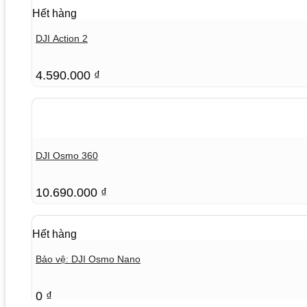
Hết hàng
DJI Action 2
4.590.000
₫
DJI Osmo 360
10.690.000
₫
Hết hàng
Bảo vệ: DJI Osmo Nano
0
₫