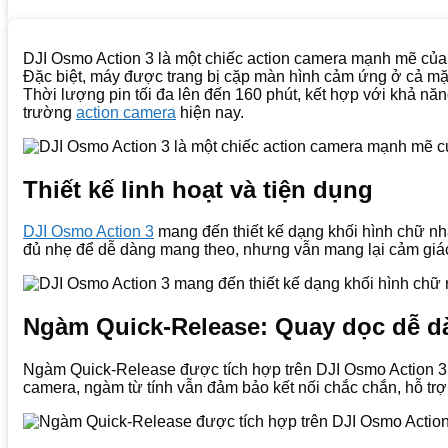
DJI Osmo Action 3 là một chiếc action camera mạnh mẽ củ
Đặc biệt, máy được trang bị cặp màn hình cảm ứng ở cả mặt
Thời lượng pin tối đa lên đến 160 phút, kết hợp với khả năn
trường
action camera
hiện nay.
Thiết kế linh hoạt và tiện dụng
DJI Osmo Action 3
mang đến thiết kế dạng khối hình chữ nhậ
đủ nhẹ để dễ dàng mang theo, nhưng vẫn mang lại cảm giác
Ngàm Quick-Release: Quay dọc dễ d
Ngàm Quick-Release được tích hợp trên DJI Osmo Action 3 
camera, ngàm từ tính vẫn đảm bảo kết nối chắc chắn, hỗ trợ 