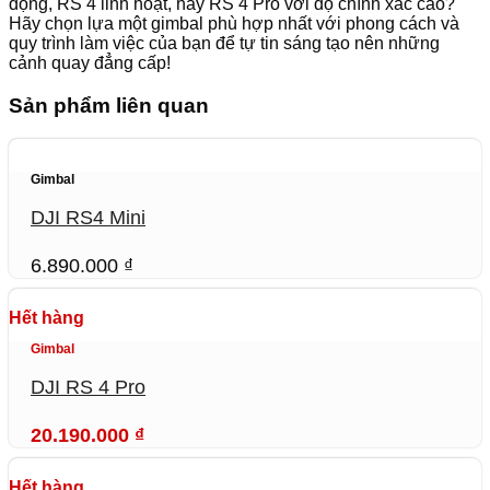
động, RS 4 linh hoạt, hay RS 4 Pro với độ chính xác cao?
Hãy chọn lựa một gimbal phù hợp nhất với phong cách và
quy trình làm việc của bạn để tự tin sáng tạo nên những
cảnh quay đẳng cấp!
Sản phẩm liên quan
Gimbal
DJI RS4 Mini
6.890.000
₫
Hết hàng
Gimbal
DJI RS 4 Pro
20.190.000
₫
Hết hàng