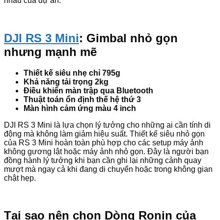
nhau của dự án.
DJI RS 3 Mini
: Gimbal nhỏ gọn
nhưng mạnh mẽ
Thiết kế siêu nhẹ chỉ 795g
Khả năng tải trọng 2kg
Điều khiển màn trập qua Bluetooth
Thuật toán ổn định thế hệ thứ 3
Màn hình cảm ứng màu 4 inch
DJI RS 3 Mini là lựa chọn lý tưởng cho những ai cần tính di
động mà không làm giảm hiệu suất. Thiết kế siêu nhỏ gọn
của RS 3 Mini hoàn toàn phù hợp cho các setup máy ảnh
không gương lật hoặc máy ảnh nhỏ gọn. Đây là người bạn
đồng hành lý tưởng khi bạn cần ghi lại những cảnh quay
mượt mà ngay cả khi đang di chuyển hoặc trong không gian
chật hẹp.
Tại sao nên chọn Dòng Ronin của