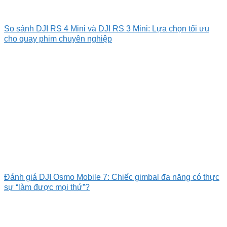
So sánh DJI RS 4 Mini và DJI RS 3 Mini: Lựa chọn tối ưu
cho quay phim chuyên nghiệp
Đánh giá DJI Osmo Mobile 7: Chiếc gimbal đa năng có thực
sự “làm được mọi thứ”?