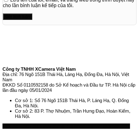
cho lần bình luận kế tiếp của tôi.
Công ty TNHH XCamera Việt Nam
Địa chỉ: 76 Ngõ 151B Thái Hà, Láng Hạ, Đống Đa, Hà Nội, Việt
Nam
ĐKKD Số 0110592158 do Sở Kế hoạch và Đầu tư TP. Hà Nội cấp
lần đầu ngày 05/01/2024
Cơ sở 1: Số 76 Ngõ 151B Thái Hà, P. Láng Hạ, Q. Đống
Đa, Hà Nội.
Cơ sở 2: 83 P. Thợ Nhuộm, Trần Hưng Đạo, Hoàn Kiếm,
Hà Nội.
Hotline: 0567 513 999
E-mail: djishop.com.vn@gmail.com