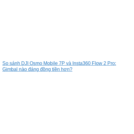
So sánh DJI Osmo Mobile 7P và Insta360 Flow 2 Pro:
Gimbal nào đáng đồng tiền hơn?