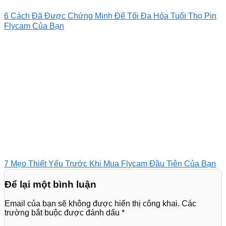
6 Cách Đã Được Chứng Minh Để Tối Đa Hóa Tuổi Thọ Pin
Flycam Của Bạn
7 Mẹo Thiết Yếu Trước Khi Mua Flycam Đầu Tiên Của Bạn
Để lại một bình luận
Email của bạn sẽ không được hiển thị công khai.
Các
trường bắt buộc được đánh dấu
*