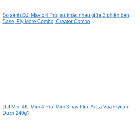
So sánh DJI Mavic 4 Pro, sự khác nhau giữa 3 phiên bản
Base, Fly More Combo, Creator Combo
DJI Mini 4K, Mini 4 Pro, Mini 3 hay Flip: Ai Là Vua Flycam
Dưới 249g?