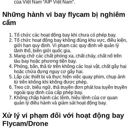
của Việt Nam “AIP Việt Nam”.
Những hành vi bay flycam bị nghiêm
cấm
Tổ chức các hoạt động bay khi chưa có phép bay.
Tổ chức hoạt động bay không đúng khu vực, điều kiện,
giới hạn quy định. Vi phạm các quy định về quản lý
lãnh thổ, biên giới quốc gia.
Mang chở các chất phóng xạ, chất cháy, chất nổ trên
tàu bay hoặc phương tiện bay.
Phóng, bắn, thả từ trên không các loại vật, chất gây hại
hoặc chứa đựng nguy cơ gây hại.
Lắp các thiết bị và thực hiện việc quay phim, chụp ảnh
từ trên không khi không được phép.
Treo cờ, biểu ngữ, thả truyền đơn phát loa tuyên truyền
ngoài quy định của cấp phép bay.
Không chấp hành các lệnh, hiệu lệnh của cơ quan
quản lý điều hành và giám sát hoạt động bay.
Xử lý vi phạm đối với hoạt động bay
Flycam/Drone