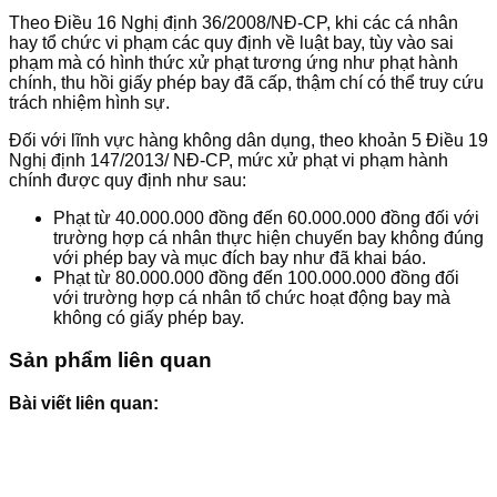
Theo Điều 16 Nghị định 36/2008/NĐ-CP, khi các cá nhân
hay tổ chức vi phạm các quy định về luật bay, tùy vào sai
phạm mà có hình thức xử phạt tương ứng như phạt hành
chính, thu hồi giấy phép bay đã cấp, thậm chí có thể truy cứu
trách nhiệm hình sự.
Đối với lĩnh vực hàng không dân dụng, theo khoản 5 Điều 19
Nghị định 147/2013/ NĐ-CP, mức xử phạt vi phạm hành
chính được quy định như sau:
Phạt từ 40.000.000 đồng đến 60.000.000 đồng đối với
trường hợp cá nhân thực hiện chuyến bay không đúng
với phép bay và mục đích bay như đã khai báo.
Phạt từ 80.000.000 đồng đến 100.000.000 đồng đối
với trường hợp cá nhân tổ chức hoạt động bay mà
không có giấy phép bay.
Sản phẩm liên quan
Bài viết liên quan: